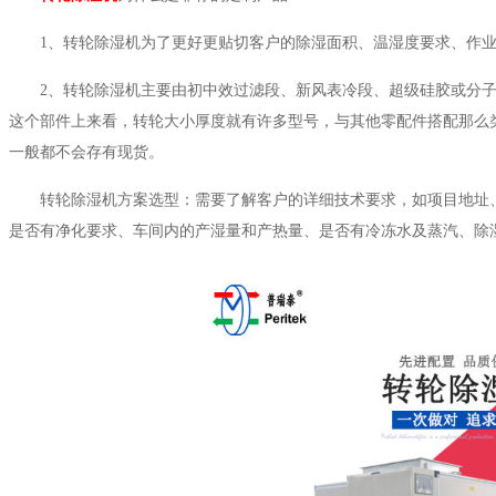
1、转轮除湿机为了更好更贴切客户的除湿面积、温湿度要求、作
2、转轮除湿机主要由初中效过滤段、新风表冷段、超级硅胶或分子筛转
这个部件上来看，转轮大小厚度就有许多型号，与其他零配件搭配那么类型
一般都不会存有现货。
转轮除湿机方案选型：需要了解客户的详细技术要求，如项目地址、除
是否有净化要求、车间内的产湿量和产热量、是否有冷冻水及蒸汽、