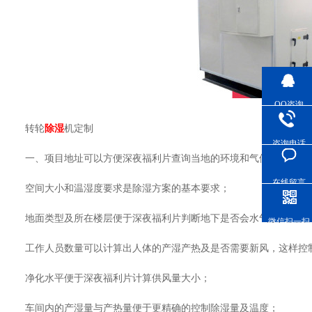
QQ咨询
转轮
除湿
机定制
咨询电话
一、项目地址可以方便深夜福利片查询当地的环境和气候条件；
在线留言
空间大小和温湿度要求是除湿方案的基本要求；
地面类型及所在楼层便于深夜福利片判断地下是否会水气渗入及客户
微信扫一扫
工作人员数量可以计算出人体的产湿产热及是否需要新风，这样控制
净化水平便于深夜福利片计算供风量大小；
车间内的产湿量与产热量便于更精确的控制除湿量及温度；