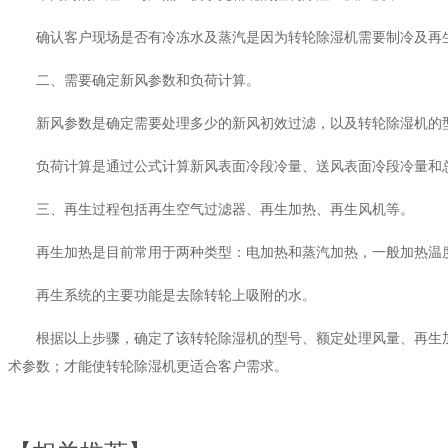
确认客户现场是否有冷冻水及蒸汽是因为转轮除湿机需要制冷及再生风需要家
二、需要确定新风参数和负荷计算。
新风参数是确定需要处理多少的新风初效过滤，以及转轮除湿机的型号
负荷计算是通过公式计算新风表面冷段冷量、送风表面冷段冷量和总冷
三、再生过程包括再生空气过滤器、再生加热、再生风机等。
再生加热是目前常用于两种类型：电加热和蒸汽加热，一般加热温度
再生系统的主要功能是去除转轮上吸附的水。
根据以上步骤，确定了该转轮除湿机的型号、额定处理风量、再生加
术参数；才能使转轮除湿机更适合客户需求。