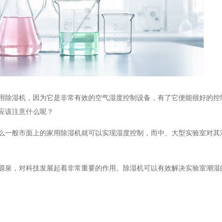
湿机，因为它是非常有效的空气湿度控制设备，有了它便能很好
该注意什么呢？
那么一般市面上的家用除湿机就可以实现湿度控制，而中、大型实验室对
泉，对科技发展起着非常重要的作用。除湿机可以有效解决实验室潮湿的