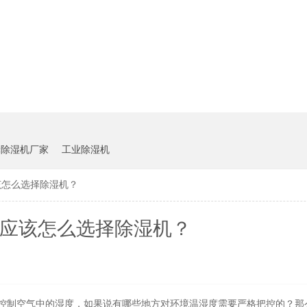
轮除湿机厂家
工业除湿机
么选择除湿机？
应该怎么选择除湿机？
控制空气中的湿度，如果说有哪些地方对环境温湿度需要严格把控的？