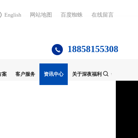
English
网站地图
百度蜘蛛
在线留言
18858155308
方案
客户服务
资讯中心
关于深夜福利片泰