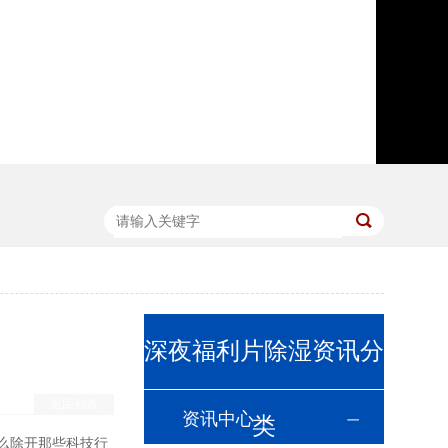
深夜福利片除湿资讯分
返回列表
资讯中心
类
那么除开那些科技行