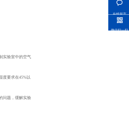
在线留言
微信扫一扫
的控制实验室中的空气
其湿度要求在45%以
问题，缓解实验