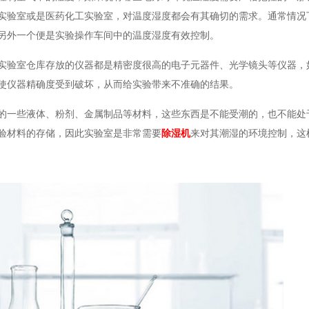
实验室或是医药化工实验室，对温度湿度都会有其确切的需求。通常情况下
另外一个便是实验操作车间中的温度湿度有效控制。
实验室仓库存放的仪器都是精密度很高的电子元器件、光学镜头等仪器
，使仪器精确度受到破坏，从而给实验带来不准确的结果。
体、粉剂、金属制品等材料，这些东西是不能受潮的，也不
材料的存储，因此实验室是非常需要
除湿机
来对其潮湿的环境控制，