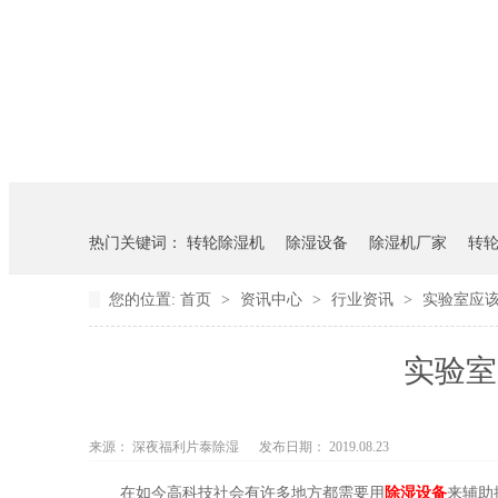
热门关键词：
转轮除湿机
除湿设备
除湿机厂家
转
您的位置:
首页
>
资讯中心
>
行业资讯
>
实验室应该怎
实验室
来源： 深夜福利片泰除湿
发布日期： 2019.08.23
在如今高科技社会有许多地方都需要用
除湿设备
来辅助