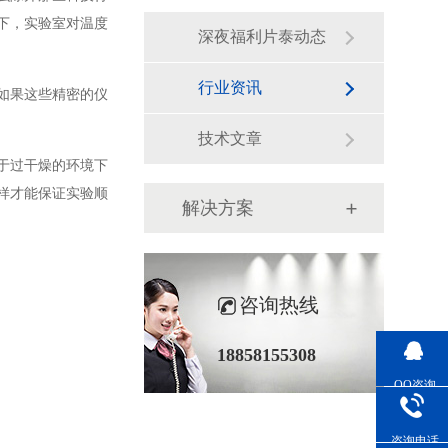
，实验室对温度
深夜福利片泰动态
行业资讯
，如果这些精密的仪
技术文章
能处于过干燥的环境下
这样才能保证实验顺
解决方案
咨询热线
18858155308
QQ咨询
咨询电话